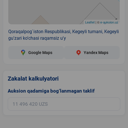
Leaflet
| ©
e-auksion.uz
Qoraqalpog`iston Respublikasi, Kegeyli tumani, Kegeyli
gu'zari ko'chasi raqamsiz u'y
Google Maps
Yandex Maps
Zakalat kalkulyatori
Auksion qadamiga bog‘lanmagan taklif