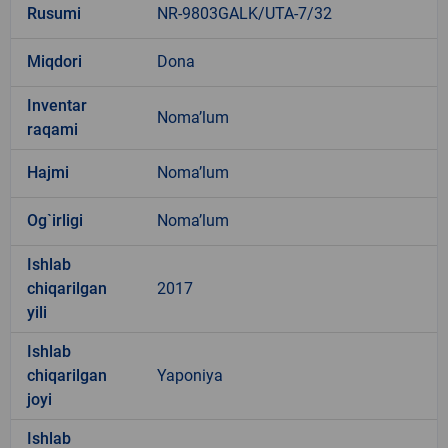
Rusumi
NR-9803GALK/UTA-7/32
Miqdori
Dona
Inventar
Noma’lum
raqami
Hajmi
Noma’lum
Og`irligi
Noma’lum
Ishlab
chiqarilgan
2017
yili
Ishlab
chiqarilgan
Yaponiya
joyi
Ishlab