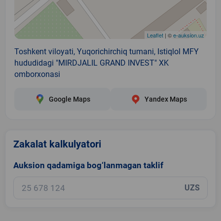
Leaflet
| ©
e-auksion.uz
Toshkent viloyati, Yuqorichirchiq tumani, Istiqlol MFY
hududidagi "MIRDJALIL GRAND INVEST" XK
omborxonasi
Google Maps
Yandex Maps
Zakalat kalkulyatori
Auksion qadamiga bog‘lanmagan taklif
UZS