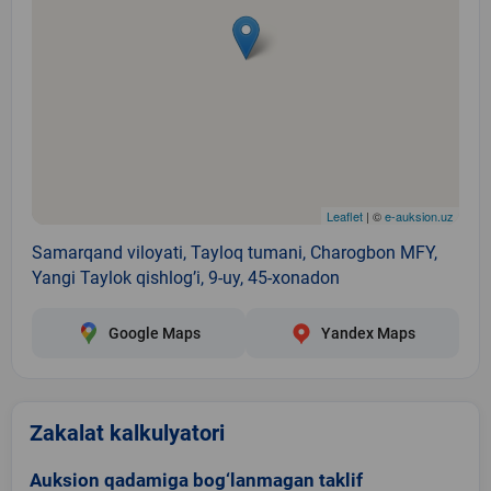
Leaflet
| ©
e-auksion.uz
Samarqand viloyati, Tayloq tumani, Charogbon MFY,
Yangi Taylok qishlogʼi, 9-uy, 45-xonadon
Google Maps
Yandex Maps
Zakalat kalkulyatori
Auksion qadamiga bog‘lanmagan taklif