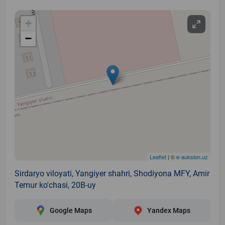
+
−
Leaflet
| ©
e-auksion.uz
Sirdaryo viloyati, Yangiyer shahri, Shodiyona MFY, Amir
Temur ko'chasi, 20B-uy
Google Maps
Yandex Maps