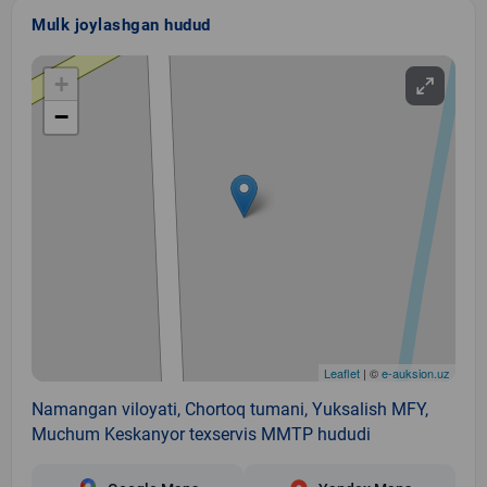
Mulk joylashgan hudud
+
−
Leaflet
| ©
e-auksion.uz
Namangan viloyati, Chortoq tumani, Yuksalish MFY,
Muchum Keskanyor texservis MMTP hududi