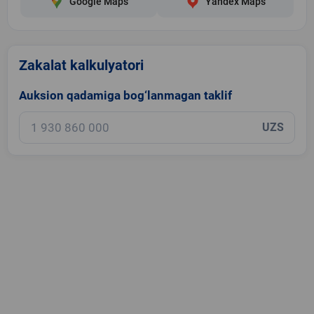
Google Maps
Yandex Maps
Zakalat kalkulyatori
Auksion qadamiga bog‘lanmagan taklif
UZS