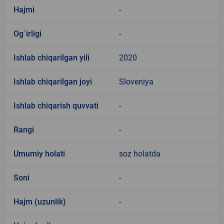
Hajmi
-
Og`irligi
-
Ishlab chiqarilgan yili
2020
Ishlab chiqarilgan joyi
Sloveniya
Ishlab chiqarish quvvati
-
Rangi
-
Umumiy holati
soz holatda
Soni
-
Hajm (uzunlik)
-