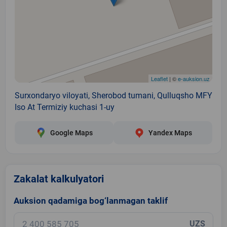
Leaflet
| ©
e-auksion.uz
Surxondaryo viloyati, Sherobod tumani, Qulluqsho MFY
Iso At Termiziy kuchasi 1-uy
Google Maps
Yandex Maps
Zakalat kalkulyatori
Auksion qadamiga bog‘lanmagan taklif
UZS