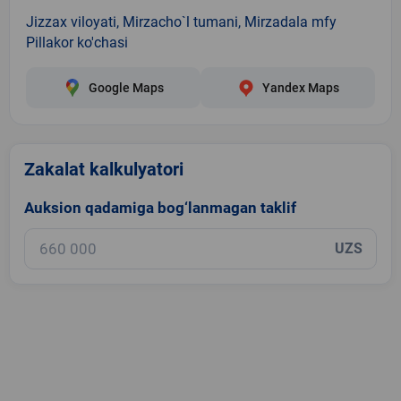
Jizzax viloyati, Mirzacho`l tumani, Mirzadala mfy
Pillakor ko'chasi
Google Maps
Yandex Maps
Zakalat kalkulyatori
Auksion qadamiga bog‘lanmagan taklif
UZS