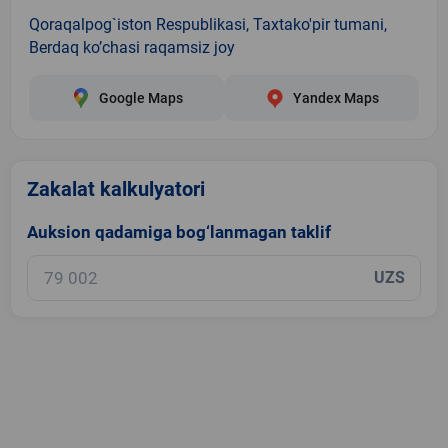
Qoraqalpog`iston Respublikasi, Taxtako'pir tumani,
Berdaq ko’chasi raqamsiz joy
Google Maps
Yandex Maps
Zakalat kalkulyatori
Auksion qadamiga bog‘lanmagan taklif
UZS