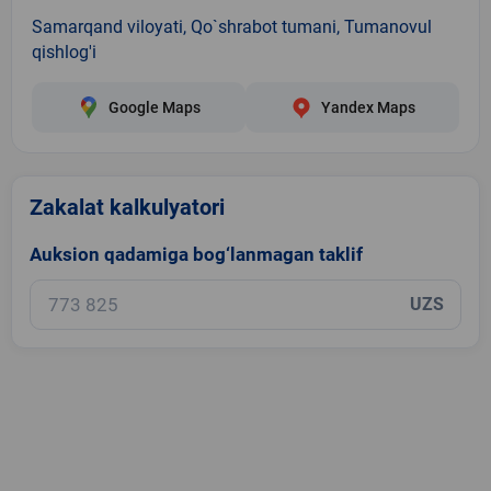
Samarqand viloyati, Qo`shrabot tumani, Tumanovul
qishlog'i
Google Maps
Yandex Maps
Zakalat kalkulyatori
Auksion qadamiga bog‘lanmagan taklif
UZS