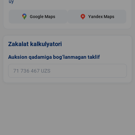
uy
Google Maps
Yandex Maps
Zakalat kalkulyatori
Auksion qadamiga bog‘lanmagan taklif