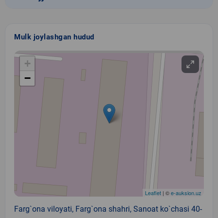
Mulk joylashgan hudud
+
−
Leaflet
| ©
e-auksion.uz
Farg`ona viloyati, Farg`ona shahri, Sanoat ko`chasi 40-