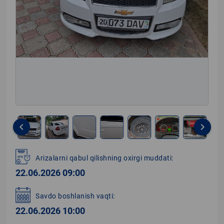
keyboard_arrow_left
keyboard_arrow_right
Item
1
Arizalarni qabul qilishning oxirgi muddati:
of
22.06.2026 09:00
12
Savdo boshlanish vaqti:
22.06.2026 10:00