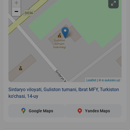
+
−
Leaflet
| ©
e-auksion.uz
Sirdaryo viloyati, Guliston tumani, Ibrat MFY, Turkiston
ko'chasi, 14-uy
Google Maps
Yandex Maps