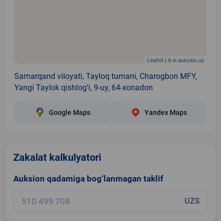
Leaflet
| ©
e-auksion.uz
Samarqand viloyati, Tayloq tumani, Charogbon MFY,
Yangi Taylok qishlogʼi, 9-uy, 64-xonadon
Google Maps
Yandex Maps
Zakalat kalkulyatori
Auksion qadamiga bog‘lanmagan taklif
UZS