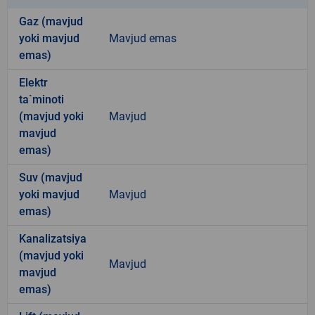
Gaz (mavjud
yoki mavjud
Mavjud emas
emas)
Elektr
ta`minoti
(mavjud yoki
Mavjud
mavjud
emas)
Suv (mavjud
yoki mavjud
Mavjud
emas)
Kanalizatsiya
(mavjud yoki
Mavjud
mavjud
emas)