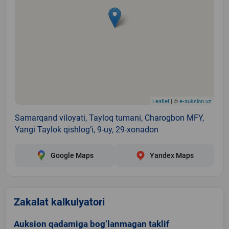
Leaflet
| ©
e-auksion.uz
Samarqand viloyati, Tayloq tumani, Charogbon MFY,
Yangi Taylok qishlogʼi, 9-uy, 29-xonadon
Google Maps
Yandex Maps
Zakalat kalkulyatori
Auksion qadamiga bog‘lanmagan taklif