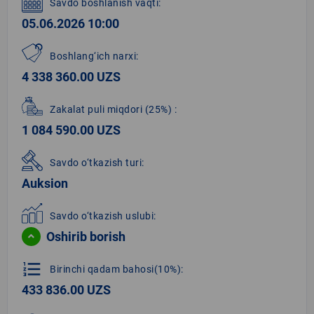
Savdo boshlanish vaqti:
05.06.2026 10:00
Boshlang‘ich narxi:
4 338 360.00 UZS
Zakalat puli miqdori
(25%)
:
1 084 590.00 UZS
Savdo o‘tkazish turi:
Auksion
Savdo o‘tkazish uslubi:
Oshirib borish
format_list_numbered
Birinchi qadam bahosi(10%):
433 836.00 UZS