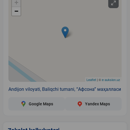
+
−
Leaflet
| ©
e-auksion.uz
Andijon viloyati, Baliqchi tumani, “Афсона” маҳалласи
Google Maps
Yandex Maps