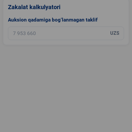
Zakalat kalkulyatori
Auksion qadamiga bog‘lanmagan taklif
UZS