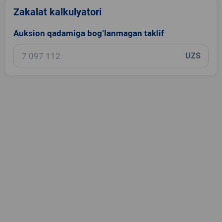
Zakalat kalkulyatori
Auksion qadamiga bog‘lanmagan taklif
UZS