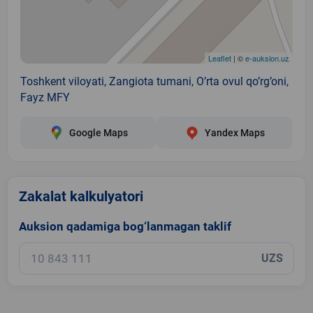
Leaflet
| ©
e-auksion.uz
Toshkent viloyati, Zangiota tumani, O’rta ovul qo’rg’oni,
Fayz MFY
Google Maps
Yandex Maps
Zakalat kalkulyatori
Auksion qadamiga bog‘lanmagan taklif
UZS