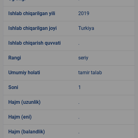
Ishlab chiqarilgan yili
2019
Ishlab chiqarilgan joyi
Turkiya
Ishlab chiqarish quvvati
.
Rangi
seriy
Umumiy holati
tamir talab
Soni
1
Hajm (uzunlik)
.
Hajm (eni)
.
Hajm (balandlik)
.