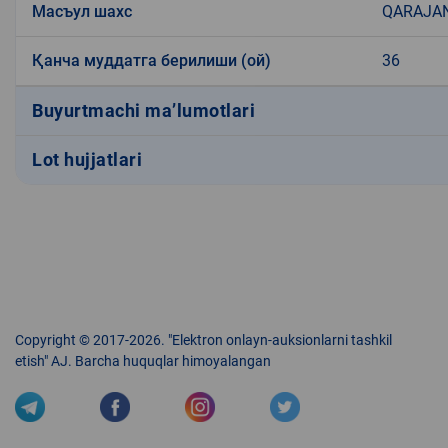
Масъул шахс
QARAJA
Қанча муддатга берилиши (ой)
36
Buyurtmachi ma’lumotlari
Lot hujjatlari
Copyright © 2017-2026. "Elektron onlayn-auksionlarni tashkil
etish" AJ. Barcha huquqlar himoyalangan