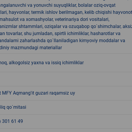
angalanuvchi va yonuvchi suyuqliklar, bolalar oziq-ovqat
ari, hayvonlar, termik ishlov berilmagan, kelib chiqishi hayvono
hsulot va xomashyolar, veterinariya dori vositalari,
anizmlar shtammlari, oziqalar va ozuqabop qo`shimchalar, aksi
an tovarlar, shu jumladan, spirtli ichimliklar, hasharotlar va
andalarni zaharlashda qo`llaniladigan kimyoviy moddalar va
 diniy mazmundagi materiallar
, alkogolsiz yaxna va issiq ichimliklar
 MFY Aqmang'it guzari raqamsiz uy
liq qo`mitasi
) 301 61 49