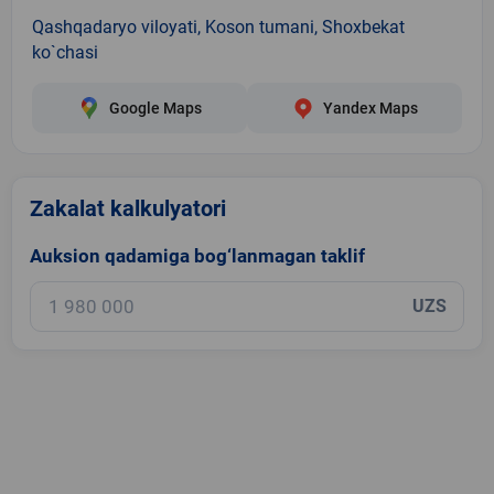
Qashqadaryo viloyati, Koson tumani, Shoxbekat
ko`chasi
Google Maps
Yandex Maps
Zakalat kalkulyatori
Auksion qadamiga bog‘lanmagan taklif
UZS