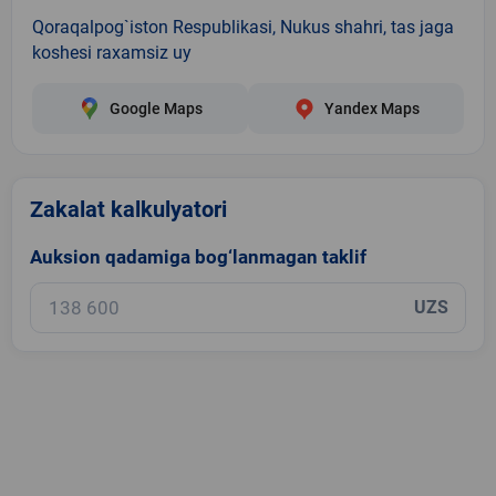
Qoraqalpog`iston Respublikasi, Nukus shahri, tas jaga
koshesi raxamsiz uy
Google Maps
Yandex Maps
Zakalat kalkulyatori
Auksion qadamiga bog‘lanmagan taklif
UZS