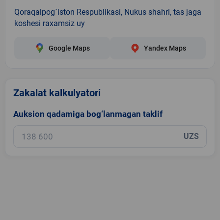
Qoraqalpog`iston Respublikasi, Nukus shahri, tas jaga
koshesi raxamsiz uy
Google Maps
Yandex Maps
Zakalat kalkulyatori
Auksion qadamiga bog‘lanmagan taklif
UZS