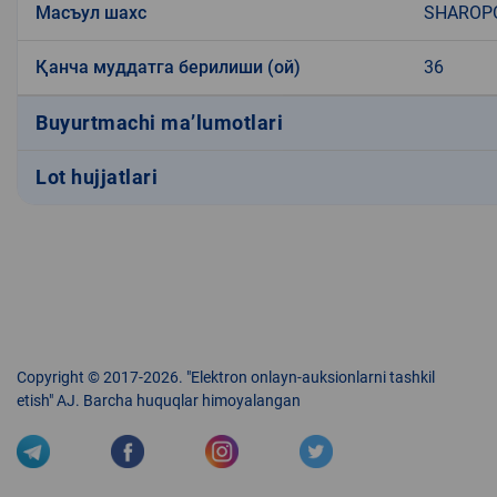
Масъул шахс
SHAROP
Қанча муддатга берилиши (ой)
36
Buyurtmachi ma’lumotlari
Lot hujjatlari
Copyright © 2017-2026. "Elektron onlayn-auksionlarni tashkil
etish" AJ. Barcha huquqlar himoyalangan