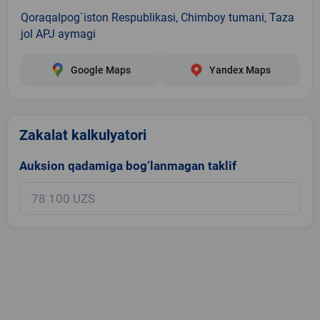
Qoraqalpog`iston Respublikasi, Chimboy tumani, Taza
jol APJ aymagi
Google Maps
Yandex Maps
Zakalat kalkulyatori
Auksion qadamiga bog‘lanmagan taklif