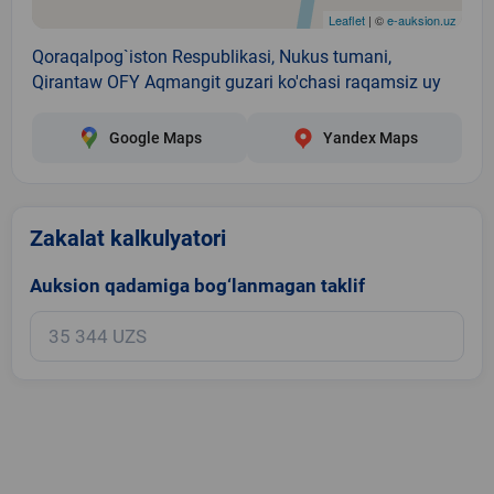
Leaflet
| ©
e-auksion.uz
Qoraqalpog`iston Respublikasi, Nukus tumani,
Qirantaw OFY Aqmangit guzari ko'chasi raqamsiz uy
Google Maps
Yandex Maps
Zakalat kalkulyatori
Auksion qadamiga bog‘lanmagan taklif