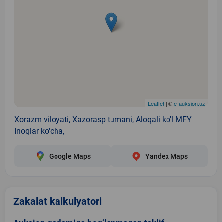
Leaflet
| ©
e-auksion.uz
Xorazm viloyati, Xazorasp tumani, Aloqali ko'l MFY
Inoqlar ko'cha,
Google Maps
Yandex Maps
Zakalat kalkulyatori