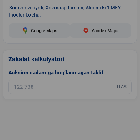
Xorazm viloyati, Xazorasp tumani, Aloqali ko'l MFY
Inoqlar ko'cha,
Google Maps
Yandex Maps
Zakalat kalkulyatori
Auksion qadamiga bog‘lanmagan taklif
UZS