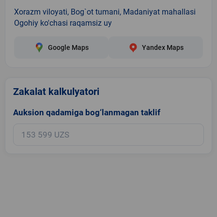
Xorazm viloyati, Bog`ot tumani, Madaniyat mahallasi
Ogohiy ko'chasi raqamsiz uy
Google Maps
Yandex Maps
Zakalat kalkulyatori
Auksion qadamiga bog‘lanmagan taklif