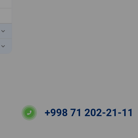
eyboard_arrow_down
eyboard_arrow_down
+998 71 202-21-11