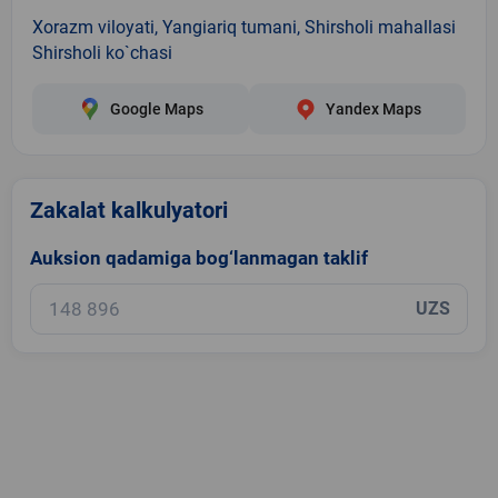
Xorazm viloyati, Yangiariq tumani, Shirsholi mahallasi
Shirsholi ko`chasi
Google Maps
Yandex Maps
Zakalat kalkulyatori
Auksion qadamiga bog‘lanmagan taklif
UZS