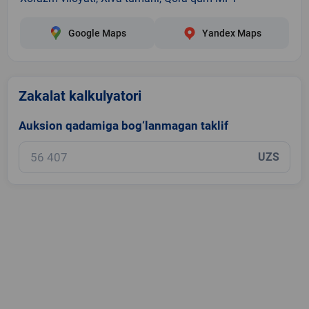
Google Maps
Yandex Maps
Zakalat kalkulyatori
Auksion qadamiga bog‘lanmagan taklif
UZS