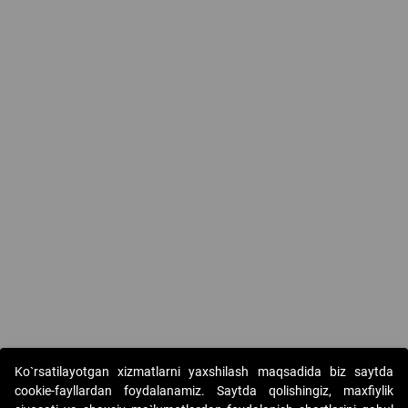
Ko`rsatilayotgan xizmatlarni yaxshilash maqsadida biz saytda
cookie-fayllardan foydalanamiz. Saytda qolishingiz, maxfiylik