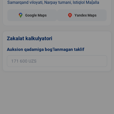
Samarqand viloyati, Narpay tumani, Istiqlol Ma[alla
Google Maps
Yandex Maps
Zakalat kalkulyatori
Auksion qadamiga bog‘lanmagan taklif