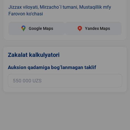
Jizzax viloyati, Mirzacho`l tumani, Mustaqillik mfy
Farovon ko'chasi
Google Maps
Yandex Maps
Zakalat kalkulyatori
Auksion qadamiga bog‘lanmagan taklif