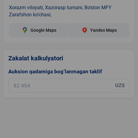
Xorazm viloyati, Xazorasp tumani, Bo'ston MFY
Zarafshon ko'chasi,
Google Maps
Yandex Maps
Zakalat kalkulyatori
Auksion qadamiga bog‘lanmagan taklif
UZS