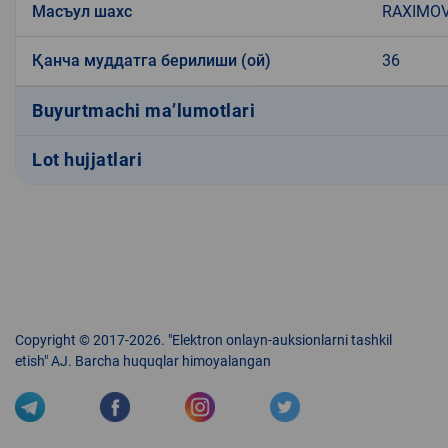
Масъул шахс
RAXIMOV
Қанча муддатга берилиши (ой)
36
Buyurtmachi ma’lumotlari
Lot hujjatlari
Copyright © 2017-2026. "Elektron onlayn-auksionlarni tashkil
etish" AJ. Barcha huquqlar himoyalangan