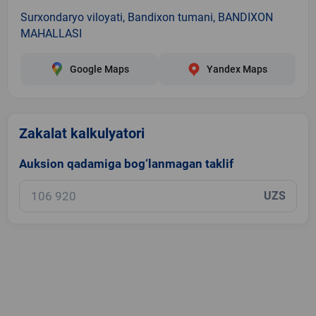
Surxondaryo viloyati, Bandixon tumani, BANDIXON
MAHALLASI
Google Maps
Yandex Maps
Zakalat kalkulyatori
Auksion qadamiga bog‘lanmagan taklif
UZS