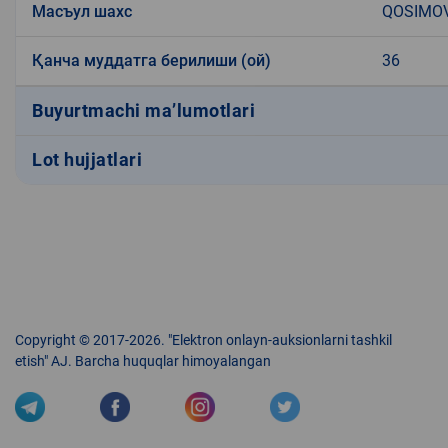
Масъул шахс
QOSIMOV
Қанча муддатга берилиши (ой)
36
Buyurtmachi ma’lumotlari
Lot hujjatlari
Copyright © 2017-2026. "Elektron onlayn-auksionlarni tashkil
etish" AJ. Barcha huquqlar himoyalangan