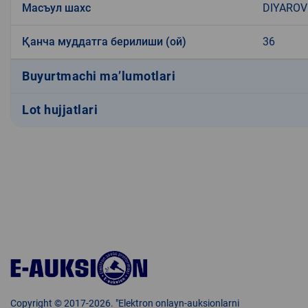
Масъул шахс
DIYAROV
Қанча муддатга берилиши (ой)
36
Buyurtmachi ma’lumotlari
Lot hujjatlari
Copyright © 2017-2026. "Elektron onlayn-auksionlarni