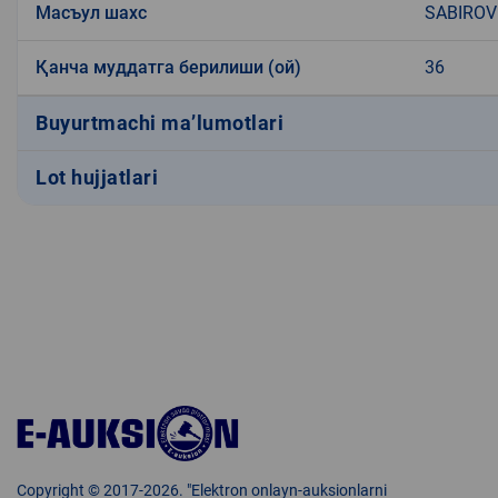
Масъул шахс
SABIROV
Қанча муддатга берилиши (ой)
36
Buyurtmachi ma’lumotlari
Lot hujjatlari
Copyright © 2017-2026. "Elektron onlayn-auksionlarni