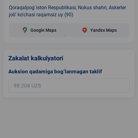
Qoraqalpog`iston Respublikasi, Nukus shahri, Askerler
joli' ko'chasi raqamsiz uy (90)
Google Maps
Yandex Maps
Zakalat kalkulyatori
Auksion qadamiga bog‘lanmagan taklif