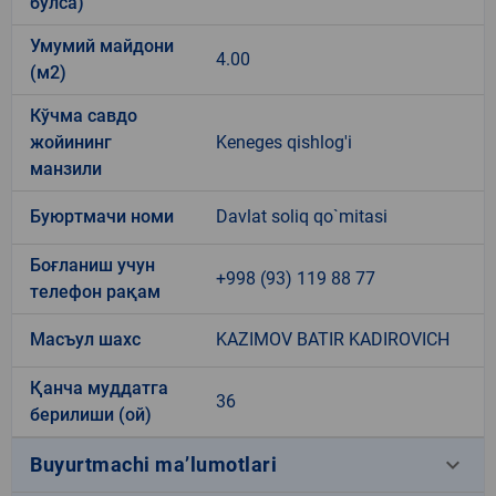
бўлса)
Умумий майдони
4.00
(м2)
Кўчма савдо
жойининг
Keneges qishlog'i
манзили
Буюртмачи номи
Davlat soliq qo`mitasi
Боғланиш учун
+998 (93) 119 88 77
телефон рақам
Масъул шахс
KAZIMOV BATIR KADIROVICH
Қанча муддатга
36
берилиши (ой)
keyboard_arrow_down
Buyurtmachi ma’lumotlari