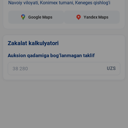
Navoiy viloyati, Konimex tumani, Keneges qishlog'i
Google Maps
Yandex Maps
Zakalat kalkulyatori
Auksion qadamiga bog‘lanmagan taklif
UZS