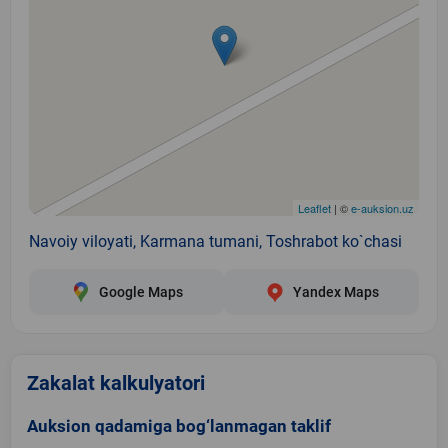
Leaflet
| ©
e-auksion.uz
Navoiy viloyati, Karmana tumani, Toshrabot ko`chasi
Google Maps
Yandex Maps
Zakalat kalkulyatori
Auksion qadamiga bog‘lanmagan taklif