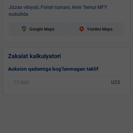
Jizzax viloyati, Forish tumani, Amir Temur MFY
xududida
Google Maps
Yandex Maps
Zakalat kalkulyatori
Auksion qadamiga bog‘lanmagan taklif
UZS