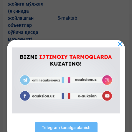
жойига мўлжал
(яқинида
жойлашган
5-maktab
объектлар
бўйича қисқа
маълумот)
Кўчма савдо
жойида ўрнатиш
мумкин бўлган
объект турлари
texnik jihatdan murakkab
maishiy mahsulotlar, tez
buziladigan tovarlar, yengil
alangalanuvchi va yonuvchi
suyuqliklar, bolalar oziq-ovqat
mahsulotlari, hayvonlar, termik
ishlov berilmagan, kelib chiqishi