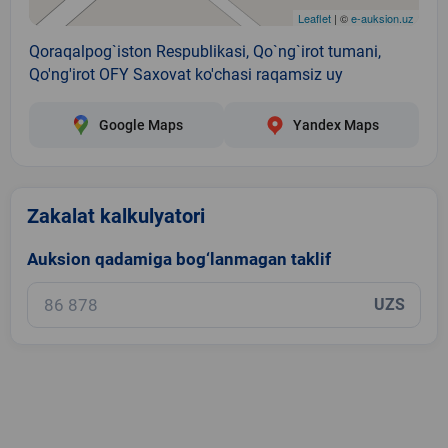
Leaflet
| ©
e-auksion.uz
Qoraqalpog`iston Respublikasi, Qo`ng`irot tumani,
Qo'ng'irot OFY Saxovat ko'chasi raqamsiz uy
Google Maps
Yandex Maps
Zakalat kalkulyatori
Auksion qadamiga bog‘lanmagan taklif
UZS