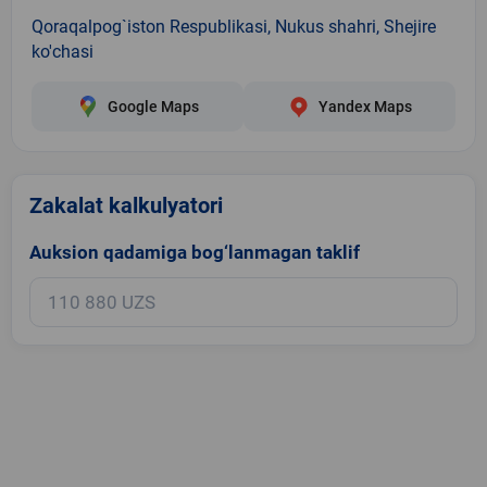
Qoraqalpog`iston Respublikasi, Nukus shahri, Shejire
ko'chasi
Google Maps
Yandex Maps
Zakalat kalkulyatori
Auksion qadamiga bog‘lanmagan taklif