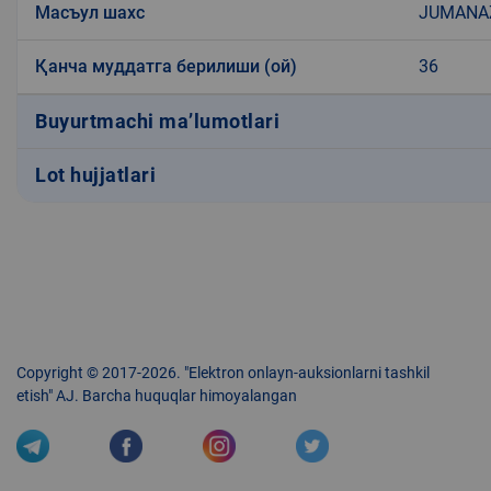
Масъул шахс
JUMANA
Қанча муддатга берилиши (ой)
36
Buyurtmachi ma’lumotlari
Lot hujjatlari
Copyright © 2017-2026. "Elektron onlayn-auksionlarni tashkil
etish" AJ. Barcha huquqlar himoyalangan