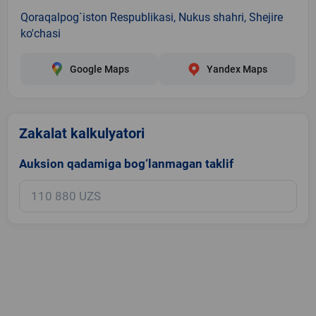
Qoraqalpog`iston Respublikasi, Nukus shahri, Shejire
ko'chasi
Google Maps
Yandex Maps
Zakalat kalkulyatori
Auksion qadamiga bog‘lanmagan taklif