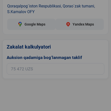
Qoraqalpog`iston Respublikasi, Qorao`zak tumani,
S.Kamalov OFY
Google Maps
Yandex Maps
Zakalat kalkulyatori
Auksion qadamiga bog‘lanmagan taklif