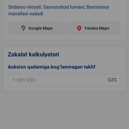
Sirdaryo viloyati, Sayxunobod tumani, Baxmalsoy
maxallasi xududi
Google Maps
Yandex Maps
Zakalat kalkulyatori
Auksion qadamiga bog‘lanmagan taklif
UZS