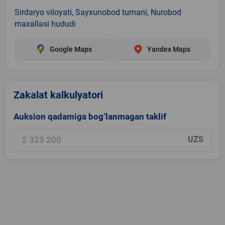
Sirdaryo viloyati, Sayxunobod tumani, Nurobod
maxallasi hududi
Google Maps
Yandex Maps
Zakalat kalkulyatori
Auksion qadamiga bog‘lanmagan taklif
UZS