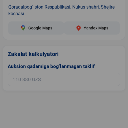
Qoraqalpog`iston Respublikasi, Nukus shahri, Shejire
kochasi
Google Maps
Yandex Maps
Zakalat kalkulyatori
Auksion qadamiga bog‘lanmagan taklif